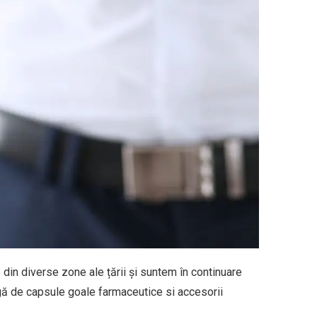
din diverse zone ale țării și suntem în continuare
gă de capsule goale farmaceutice si accesorii