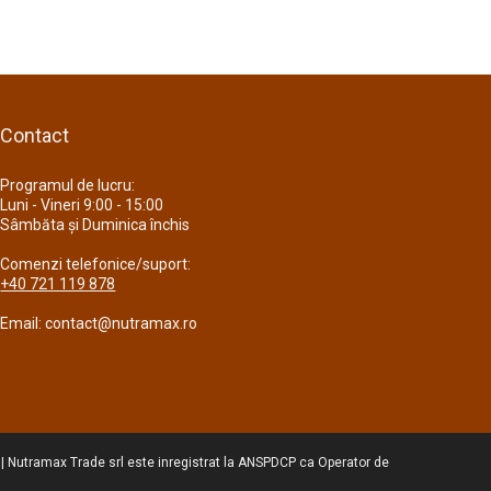
Contact
Programul de lucru:
Luni - Vineri 9:00 - 15:00
Sâmbăta și Duminica închis
Comenzi telefonice/suport:
+40 721 119 878
Email: contact@nutramax.ro
 | Nutramax Trade srl este inregistrat la ANSPDCP ca Operator de