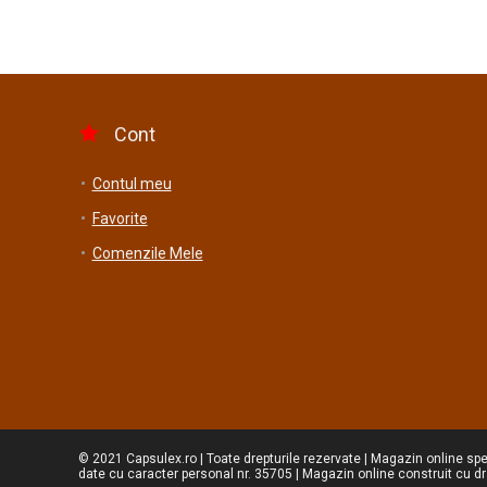
Cont
Contul meu
Favorite
Comenzile Mele
© 2021 Capsulex.ro | Toate drepturile rezervate | Magazin online sp
date cu caracter personal nr. 35705 | Magazin online construit cu d