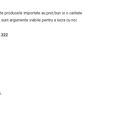
ate produsele importate au preț bun si o calitate
 sunt argumente viabile pentru a lucra cu noi.
2.322
,