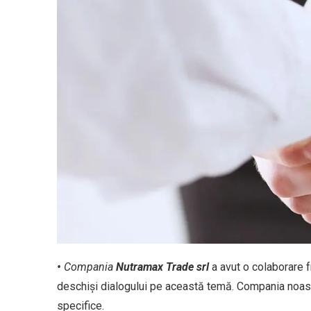
•
Compania
Nutramax
Trade srl
a avut o colaborare 
deschiși dialogului pe această temă. Compania noast
specifice.