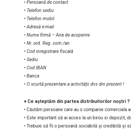
• Persoană de contact
• Telefon sediu
• Telefon mobil
• Adresă e-mail
• Nume firmă – Aria de acoperire
• Nr. ord. Reg. com./an
• Cod inregistrare fiscală
• Sediu
• Cod IBAN
• Banca
• O scurtă prezentare a activității dvs din prezent !
♦
Ce așteptăm din partea distribuitorilor noștri ?
• Căutăm persoane care au o companie comerciala act
• Este important să ai acces la un birou si depozit,
• Trebuie să fii o persoană sociabilă și credibilă și s