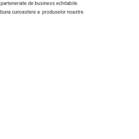
r parteneriate de business echitabile.
 o buna cunoastere a produselor noastre.