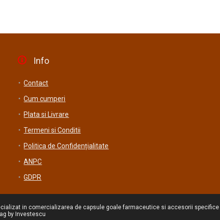
Info
Contact
Cum cumperi
Plata si Livrare
Termeni si Conditii
Politica de Confidențialitate
ANPC
GDPR
ecializat in comercializarea de capsule goale farmaceutice si accesorii specifice
rag by
Investescu