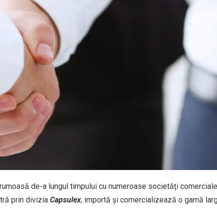
frumoasă de-a lungul timpului cu numeroase societăți comerciale 
ră prin divizia
Capsulex
, importă și comercializează o gamă lar