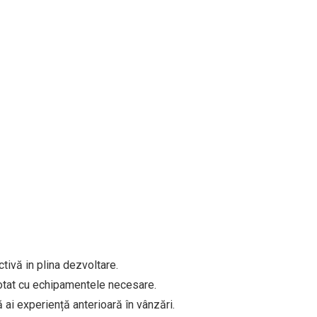
ivă in plina dezvoltare.
 dotat cu echipamentele necesare.
ă ai experiență anterioară în vânzări.