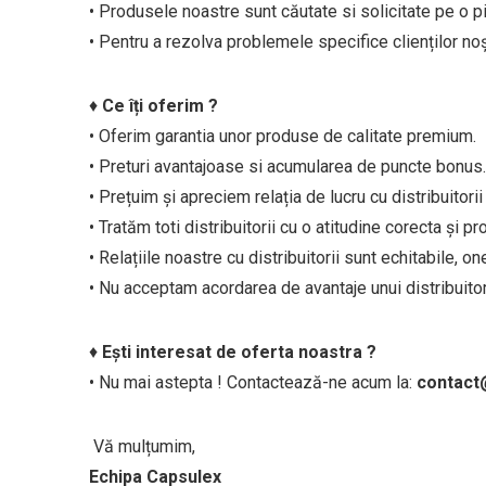
• Produsele noastre sunt căutate si solicitate pe o pi
• Pentru a rezolva problemele specifice clienților n
♦
Ce îți oferim ?
• Oferim garantia unor produse de calitate premium.
• Preturi avantajoase si acumularea de puncte bonus.
• Prețuim și apreciem relația de lucru cu distribuitorii 
• Tratăm toti distribuitorii cu o atitudine corecta și pr
• Relațiile noastre cu distribuitorii sunt echitabile, o
• Nu acceptam acordarea de avantaje unui distribuitor
♦
Ești interesat de oferta noastra ?
• Nu mai astepta ! Contactează-ne acum la:
contact
Vă mulțumim,
Echipa Capsulex