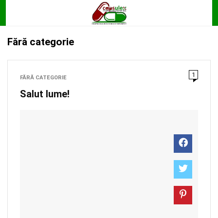
Fără categorie
1
FĂRĂ CATEGORIE
Salut lume!