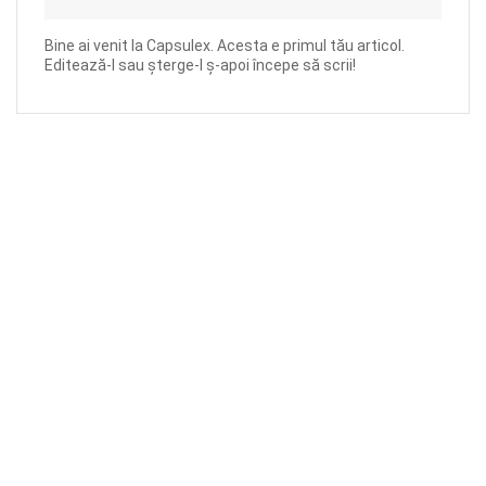
Bine ai venit la Capsulex. Acesta e primul tău articol.
Editează-l sau șterge-l ș-apoi începe să scrii!