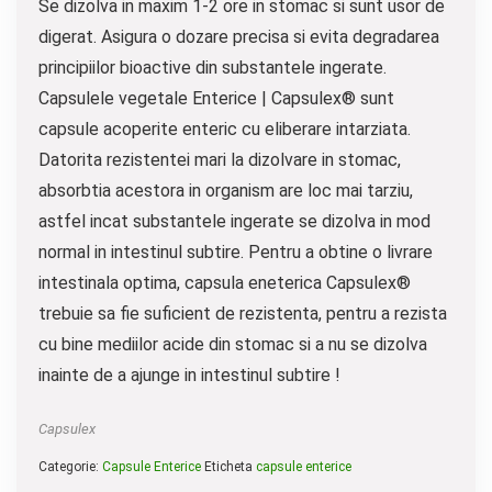
Se dizolva in maxim 1-2 ore in stomac si sunt usor de
digerat. Asigura o dozare precisa si evita degradarea
principiilor bioactive din substantele ingerate.
Capsulele vegetale Enterice | Capsulex® sunt
capsule acoperite enteric cu eliberare intarziata.
Datorita rezistentei mari la dizolvare in stomac,
absorbtia acestora in organism are loc mai tarziu,
astfel incat substantele ingerate se dizolva in mod
normal in intestinul subtire. Pentru a obtine o livrare
intestinala optima, capsula eneterica Capsulex®
trebuie sa fie suficient de rezistenta, pentru a rezista
cu bine mediilor acide din stomac si a nu se dizolva
inainte de a ajunge in intestinul subtire !
Capsulex
Categorie:
Capsule Enterice
Eticheta
capsule enterice