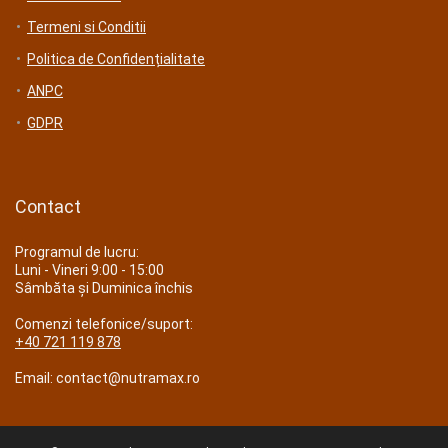
Termeni si Conditii
Politica de Confidențialitate
ANPC
GDPR
Contact
Programul de lucru:
Luni - Vineri 9:00 - 15:00
Sâmbăta și Duminica închis
Comenzi telefonice/suport:
+40 721 119 878
Email: contact@nutramax.ro