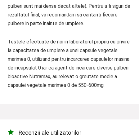
pulberi sunt mai dense decat altele). Pentru a fi siguri de
rezultatul final, va recomandam sa cantariti fiecare
pulbere in parte inainte de umplere.
Testele efectuate de noi in laboratorul propriu cu privire
la capacitatea de umplere a unei capsule vegetale
marimea 0, utilizand pentru incarcarea capsulelor masina
de incapsulat 0 iar ca agent de incarcare diverse pulberi
bioactive Nutramax, au relevat o greutate medie a
capsulei vegetale marimea 0 de 550-600mg.
Recenzii ale utilizatorilor