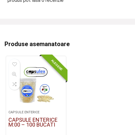
produs pot lăsa o recenzie
Produse asemanatoare
ALEGERE
CAPSULE ENTERICE
CAPSULE ENTERICE
M:00 – 100 BUCATI