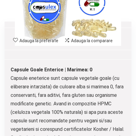
Adauga la preferate
Adauga la comparare
Capsule Goale Enterice | Marimea: 0
Capsule eneterice sunt capsule vegetale goale (cu
eliberare intarziata) de culoare alba si marimea 0, fara
conservanti, fara aditivi, fara gluten sau organisme
modificate genetic. Avand in compozitie HPMC
(celuloza vegetala 100% naturala) si apa pura aceste
capsule sunt recomandate pentru vegani si/sau
vegetarieni si corespund certificatelor Kosher / Halal.