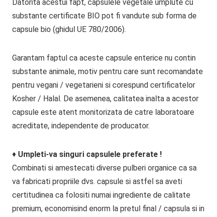
Datorita acestui fapt, capsulele vegetale umplute cu
substante certificate BIO pot fi vandute sub forma de
capsule bio (ghidul UE 780/2006).
Garantam faptul ca aceste capsule enterice nu contin
substante animale, motiv pentru care sunt recomandate
pentru vegani / vegetarieni si corespund certificatelor
Kosher / Halal. De asemenea, calitatea inalta a acestor
capsule este atent monitorizata de catre laboratoare
acreditate, independente de producator.
♦
Umpleti-va singuri capsulele preferate !
Combinati si amestecati diverse pulberi organice ca sa
va fabricati propriile dvs. capsule si astfel sa aveti
certitudinea ca folositi numai ingrediente de calitate
premium, economisind enorm la pretul final / capsula si in