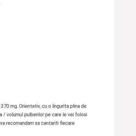
!
370 mg. Orientativ, cu o lingurita plina de
/ volumul pulberilor pe care le vei folosi
l, va recomandam sa cantariti fiecare