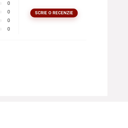
0
0
SCRIE O RECENZIE
0
0