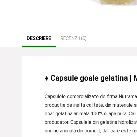
DESCRIERE
RECENZII (0)
♦ Capsule goale gelatina |
Capsulele comercializate de firma Nutramax
productie de inalta calitate, din materiale 
doar gelatina animala 100% si apa pura. Ca
producator. Capsulele din gelatina hidroliza
origine animala din comert, dar care este mul