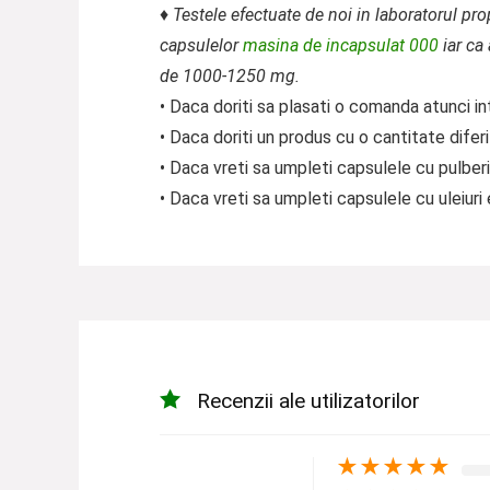
♦ Testele efectuate de noi in laboratorul pr
capsulelor
masina de incapsulat 000
iar ca
de 1000-1250 mg.
• Daca doriti sa plasati o comanda atunci in
• Daca doriti un produs cu o cantitate difer
• Daca vreti sa umpleti capsulele cu pulberi
• Daca vreti sa umpleti capsulele cu uleiuri 
Recenzii ale utilizatorilor
★
★
★
★
★