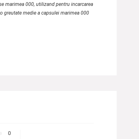
ase marimea 000, utilizand pentru incarcarea
at o greutate medie a capsulei marimea 000
0