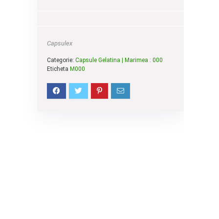
Capsulex
Categorie:
Capsule Gelatina | Marimea : 000
Eticheta
M000