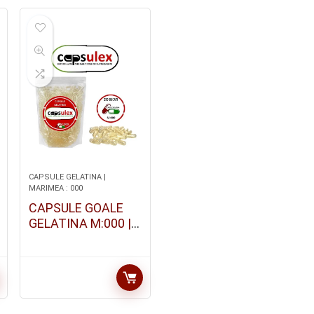
CAPSULE GELATINA |
MARIMEA : 000
CAPSULE GOALE
GELATINA M:000 |
500 BUCATI