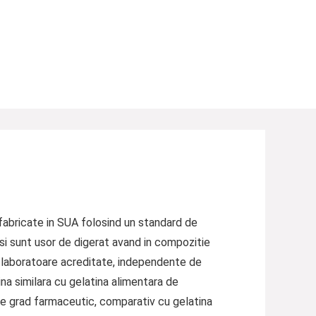
fabricate in SUA folosind un standard de
c si sunt usor de digerat avand in compozitie
e laboratoare acreditate, independente de
ina similara cu gelatina alimentara de
ie de grad farmaceutic, comparativ cu gelatina