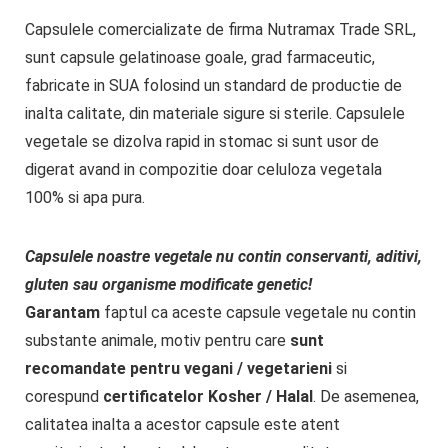
Capsulele comercializate de firma Nutramax Trade SRL,
sunt capsule gelatinoase goale, grad farmaceutic,
fabricate in SUA folosind un standard de productie de
inalta calitate, din materiale sigure si sterile. Capsulele
vegetale se dizolva rapid in stomac si sunt usor de
digerat avand in compozitie doar celuloza vegetala
100% si apa pura.
Capsulele noastre vegetale nu contin conservanti, aditivi,
gluten sau organisme modificate genetic!
Garantam
faptul ca aceste capsule vegetale nu contin
substante animale, motiv pentru care
sunt
recomandate pentru vegani / vegetarieni
si
corespund
certificatelor Kosher / Halal
. De asemenea,
calitatea inalta a acestor capsule este atent