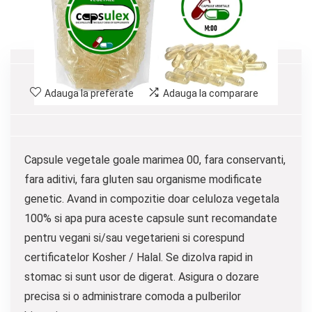
Adauga la preferate
Adauga la comparare
Capsule vegetale goale marimea 00, fara conservanti,
fara aditivi, fara gluten sau organisme modificate
genetic. Avand in compozitie doar celuloza vegetala
100% si apa pura aceste capsule sunt recomandate
pentru vegani si/sau vegetarieni si corespund
certificatelor Kosher / Halal. Se dizolva rapid in
stomac si sunt usor de digerat. Asigura o dozare
precisa si o administrare comoda a pulberilor