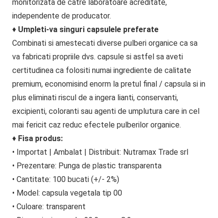
monitorizata de catre laboratoare acreditate,
independente de producator.
♦
Umpleti-va singuri capsulele preferate
Combinati si amestecati diverse pulberi organice ca sa
va fabricati propriile dvs. capsule si astfel sa aveti
certitudinea ca folositi numai ingrediente de calitate
premium, economisind enorm la pretul final / capsula si in
plus eliminati riscul de a ingera lianti, conservanti,
excipienti, coloranti sau agenti de umplutura care in cel
mai fericit caz reduc efectele pulberilor organice.
♦
Fisa produs:
• Importat | Ambalat | Distribuit: Nutramax Trade srl
• Prezentare: Punga de plastic transparenta
• Cantitate: 100 bucati (+/- 2%)
• Model: capsula vegetala tip 00
• Culoare: transparent