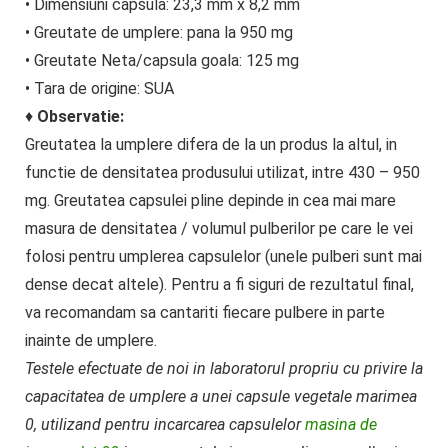
• Dimensiuni capsula: 23,3 mm x 8,2 mm
• Greutate de umplere: pana la 950 mg
• Greutate Neta/capsula goala: 125 mg
• Tara de origine: SUA
♦
Observatie:
Greutatea la umplere difera de la un produs la altul, in
functie de densitatea produsului utilizat, intre 430 – 950
mg. Greutatea capsulei pline depinde in cea mai mare
masura de densitatea / volumul pulberilor pe care le vei
folosi pentru umplerea capsulelor (unele pulberi sunt mai
dense decat altele). Pentru a fi siguri de rezultatul final,
va recomandam sa cantariti fiecare pulbere in parte
inainte de umplere.
Testele efectuate de noi in laboratorul propriu cu privire la
capacitatea de umplere a unei capsule vegetale marimea
0, utilizand pentru incarcarea capsulelor
masina de