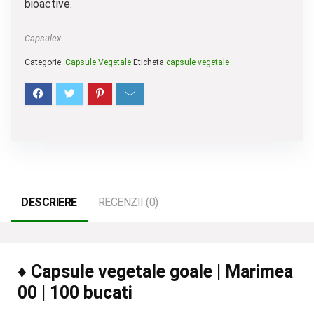
bioactive.
Capsulex
Categorie:
Capsule Vegetale
Eticheta
capsule vegetale
DESCRIERE
RECENZII (0)
♦ Capsule vegetale goale | Marimea
00 | 100 bucati