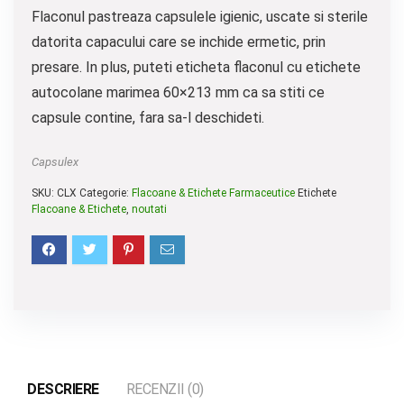
Flaconul pastreaza capsulele igienic, uscate si sterile
datorita capacului care se inchide ermetic, prin
presare. In plus, puteti eticheta flaconul cu etichete
autocolane marimea 60×213 mm ca sa stiti ce
capsule contine, fara sa-l deschideti.
Capsulex
SKU:
CLX
Categorie:
Flacoane & Etichete Farmaceutice
Etichete
Flacoane & Etichete
,
noutati
DESCRIERE
RECENZII (0)