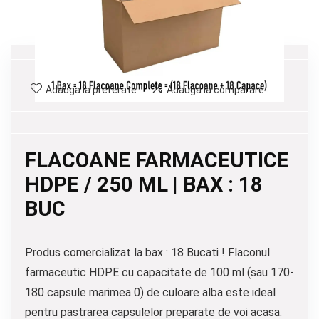
Adauga la preferate
Adauga la comparare
FLACOANE FARMACEUTICE
HDPE / 250 ML | BAX : 18
BUC
Produs comercializat la bax : 18 Bucati ! Flaconul
farmaceutic HDPE cu capacitate de 100 ml (sau 170-
180 capsule marimea 0) de culoare alba este ideal
pentru pastrarea capsulelor preparate de voi acasa.