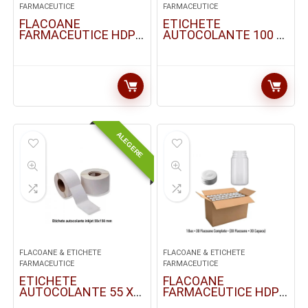
FARMACEUTICE
FARMACEUTICE
FLACOANE
ETICHETE
FARMACEUTICE HDPE
AUTOCOLANTE 100 X
/ 100 ML | BAX: 30 BUC
150 MM./ SET 30 BUC
ALEGERE
FLACOANE & ETICHETE
FLACOANE & ETICHETE
FARMACEUTICE
FARMACEUTICE
ETICHETE
FLACOANE
AUTOCOLANTE 55 X
FARMACEUTICE HDPE
150MM | 30 BUC/SET
/ 150 ML | BAX: 30 BUC