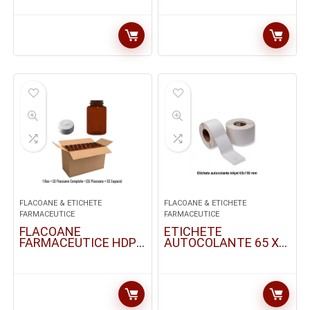
FLACOANE & ETICHETE
FLACOANE & ETICHETE
FARMACEUTICE
FARMACEUTICE
FLACOANE
ETICHETE
FARMACEUTICE HDPE
AUTOCOLANTE 65 X
/ 150 ML | BAX : 32
150MM | 30 BUC/SET
BUC