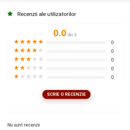
Recenzii ale utilizatorilor
0.0
din 5
★
★
★
★
★
0
★
★
★
★
★
0
★
★
★
★
★
0
★
★
★
★
★
0
★
★
★
★
★
0
SCRIE O RECENZIE
Nu sunt recenzii