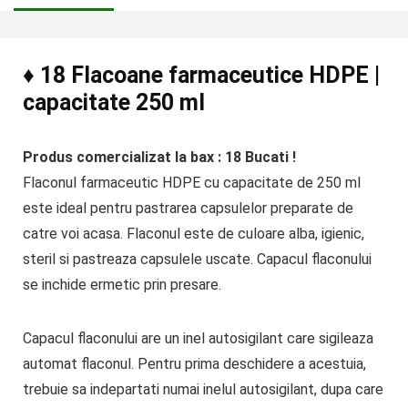
♦ 18 Flacoane farmaceutice HDPE |
capacitate 250 ml
Produs comercializat la bax : 18 Bucati !
Flaconul farmaceutic HDPE cu capacitate de 250 ml
este ideal pentru pastrarea capsulelor preparate de
catre voi acasa. Flaconul este de culoare alba, igienic,
steril si pastreaza capsulele uscate. Capacul flaconului
se inchide ermetic prin presare.
Capacul flaconului are un inel autosigilant care sigileaza
automat flaconul. Pentru prima deschidere a acestuia,
trebuie sa indepartati numai inelul autosigilant, dupa care