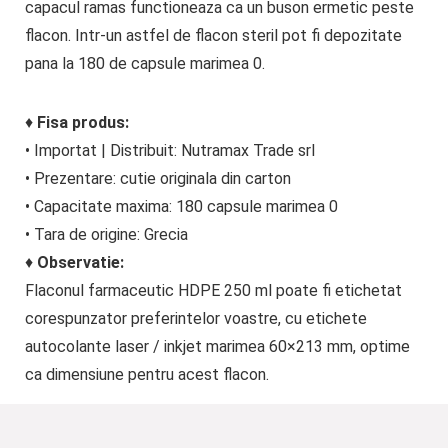
capacul ramas functioneaza ca un buson ermetic peste
flacon. Intr-un astfel de flacon steril pot fi depozitate
pana la 180 de capsule marimea 0.
♦
Fisa produs:
• Importat | Distribuit: Nutramax Trade srl
• Prezentare: cutie originala din carton
• Capacitate maxima: 180 capsule marimea 0
• Tara de origine: Grecia
♦
Observatie:
Flaconul farmaceutic HDPE 250 ml poate fi etichetat
corespunzator preferintelor voastre, cu etichete
autocolante laser / inkjet marimea 60×213 mm, optime
ca dimensiune pentru acest flacon.