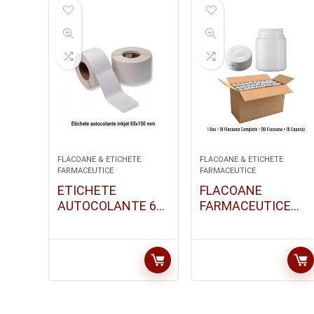
FLACOANE & ETICHETE
FLACOANE & ETICHETE
FARMACEUTICE
FARMACEUTICE
ETICHETE
FLACOANE
AUTOCOLANTE 65
FARMACEUTICE
X 150MM | 30
HDPE / 250 ML |
BUC/SET
BAX : 18 BUC