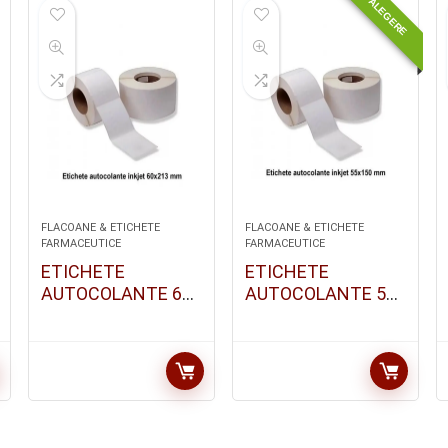
ALEGERE
FLACOANE & ETICHETE
FLACOANE & ETICHETE
FARMACEUTICE
FARMACEUTICE
ETICHETE
ETICHETE
AUTOCOLANTE 60
AUTOCOLANTE 55
X 213MM | 30
X 150MM | 30
BUC/SET
BUC/SET