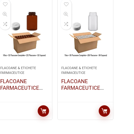
FLACOANE & ETICHETE
FLACOANE & ETICHETE
FARMACEUTICE
FARMACEUTICE
FLACOANE
FLACOANE
FARMACEUTICE
FARMACEUTICE
HDPE / 150 ML |
HDPE / 150 ML |
BAX : 32 BUC
BAX: 30 BUC