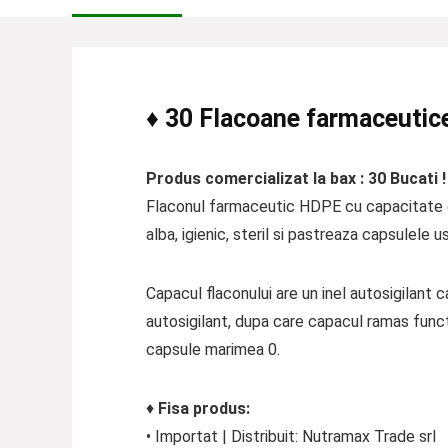
♦ 30 Flacoane farmaceutic
Produs comercializat la bax : 30 Bucati 
Flaconul farmaceutic HDPE cu capacitate d
alba, igienic, steril si pastreaza capsulele 
Capacul flaconului are un inel autosigilant 
autosigilant, dupa care capacul ramas funct
capsule marimea 0.
♦
Fisa produs:
• Importat | Distribuit: Nutramax Trade srl