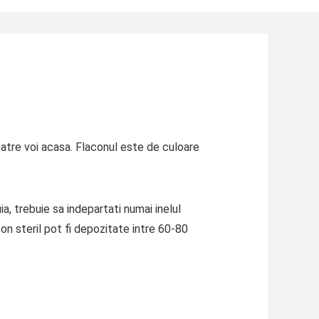
tre voi acasa. Flaconul este de culoare
a, trebuie sa indepartati numai inelul
n steril pot fi depozitate intre 60-80