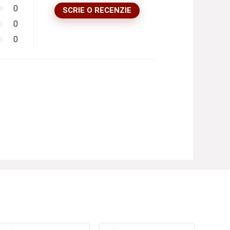
0
SCRIE O RECENZIE
0
0